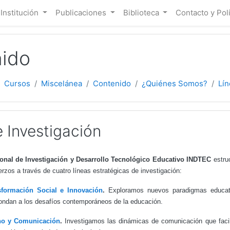
ipal
 Institución
Publicaciones
Biblioteca
Contacto y Pol
ido
Cursos
Miscelánea
Contenido
¿Quiénes Somos?
Lín
 Investigación
cional de Investigación y Desarrollo Tecnológico Educativo INDTEC
estruc
rzos a través de cuatro líneas estratégicas de investigación:
sformación Social e Innovación
.
Exploramos nuevos paradigmas educativ
ondan a los desafíos contemporáneos de la educación.
no y Comunicación
.
Investigamos las dinámicas de comunicación que facili