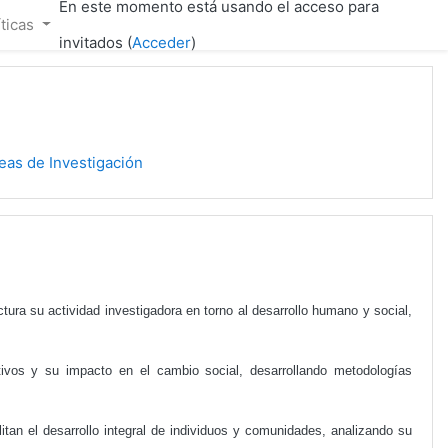
En este momento está usando el acceso para
íticas
invitados (
Acceder
)
eas de Investigación
tura su actividad investigadora en torno al desarrollo humano y social,
os y su impacto en el cambio social, desarrollando metodologías
tan el desarrollo integral de individuos y comunidades, analizando su