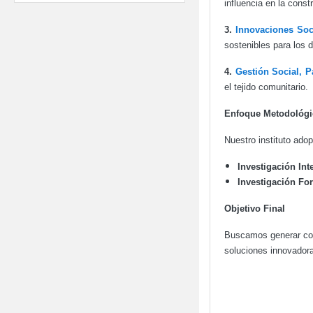
influencia en la cons
3.
Innovaciones Soc
sostenibles para los 
4.
Gestión Social, P
el tejido comunitario.
Enfoque Metodológi
Nuestro instituto adop
Investigación Int
Investigación Fo
Objetivo Final
Buscamos generar cono
soluciones innovadora