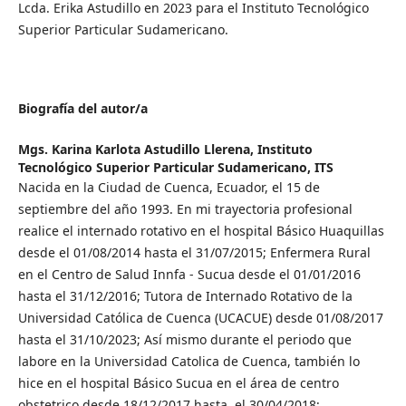
Lcda. Erika Astudillo en 2023 para el Instituto Tecnológico
Superior Particular Sudamericano.
Biografía del autor/a
Mgs. Karina Karlota Astudillo Llerena,
Instituto
Tecnológico Superior Particular Sudamericano, ITS
Nacida en la Ciudad de Cuenca, Ecuador, el 15 de
septiembre del año 1993. En mi trayectoria profesional
realice el internado rotativo en el hospital Básico Huaquillas
desde el 01/08/2014 hasta el 31/07/2015; Enfermera Rural
en el Centro de Salud Innfa - Sucua desde el 01/01/2016
hasta el 31/12/2016; Tutora de Internado Rotativo de la
Universidad Católica de Cuenca (UCACUE) desde 01/08/2017
hasta el 31/10/2023; Así mismo durante el periodo que
labore en la Universidad Catolica de Cuenca, también lo
hice en el hospital Básico Sucua en el área de centro
obstetrico desde 18/12/2017 hasta el 30/04/2018;