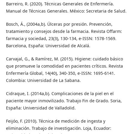
Barreiro, R. (2020). Técnicas Generales de Enfermería.
Manual de Técnicas Generales. México: Secretaria de Salud.
Bosch, Á., (2004a,b). Úlceras por presión. Prevención,
tratamiento y consejos desde la farmacia. Revista Offarm:
farmacia y sociedad, 23(3), 130-134, e-ISSN: 1578-1569.
Barcelona, España: Universidad de Alcalá.
Carvajal, G., & Ramírez, M. (2015). Higiene: cuidado básico
que promueve la comodidad en pacientes críticos. Revista
Enfermería Global, 14(40), 340-350, e-ISSN: 1695-6141.
Colombia: Universidad de La Sabana.
Cidraque, I. (2014a,b). Complicaciones de la piel en el
paciente mayor inmovilizado. Trabajo Fin de Grado. Soria,
España: Universidad de Valladolid.
Feijóo, F. (2010). Técnica de medición de ingesta y
eliminación. Trabajo de investigación. Loja, Ecuador: