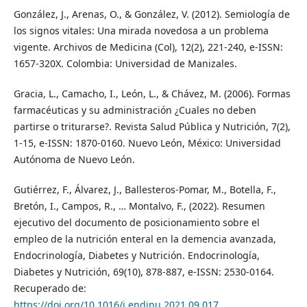
González, J., Arenas, O., & González, V. (2012). Semiología de
los signos vitales: Una mirada novedosa a un problema
vigente. Archivos de Medicina (Col), 12(2), 221-240, e-ISSN:
1657-320X. Colombia: Universidad de Manizales.
Gracia, L., Camacho, I., León, L., & Chávez, M. (2006). Formas
farmacéuticas y su administración ¿Cuales no deben
partirse o triturarse?. Revista Salud Pública y Nutrición, 7(2),
1-15, e-ISSN: 1870-0160. Nuevo León, México: Universidad
Autónoma de Nuevo León.
Gutiérrez, F., Álvarez, J., Ballesteros-Pomar, M., Botella, F.,
Bretón, I., Campos, R., … Montalvo, F., (2022). Resumen
ejecutivo del documento de posicionamiento sobre el
empleo de la nutrición enteral en la demencia avanzada,
Endocrinología, Diabetes y Nutrición. Endocrinología,
Diabetes y Nutrición, 69(10), 878-887, e-ISSN: 2530-0164.
Recuperado de:
https://doi.org/10.1016/j.endinu.2021.09.017