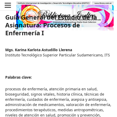
Guía General del Estudio de la
Asignatura: Procesos de
Enfermería I
Mgs. Karina Karlota Astudillo Llerena
Instituto Tecnológico Superior Particular Sudamericano, ITS
Palabras clave:
procesos de enfermería, atención primaria en salud,
bioseguridad, signos vitales, historia clínica, técnicas de
enfermería, cuidados de enfermería, asepsia y antisepsia,
administración de medicamentos, valoración de enfermería,
procedimientos terapéuticos, medidas antropométricas,
niveles de atención en salud, promoción y prevención,