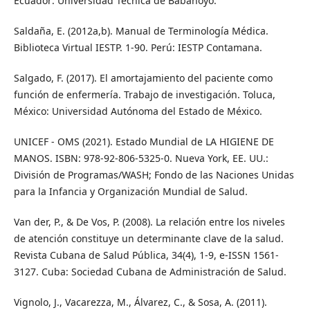
Ecuador: Universidad Técnica de Babahoyo.
Saldaña, E. (2012a,b). Manual de Terminología Médica.
Biblioteca Virtual IESTP. 1-90. Perú: IESTP Contamana.
Salgado, F. (2017). El amortajamiento del paciente como
función de enfermería. Trabajo de investigación. Toluca,
México: Universidad Autónoma del Estado de México.
UNICEF - OMS (2021). Estado Mundial de LA HIGIENE DE
MANOS. ISBN: 978-92-806-5325-0. Nueva York, EE. UU.:
División de Programas/WASH; Fondo de las Naciones Unidas
para la Infancia y Organización Mundial de Salud.
Van der, P., & De Vos, P. (2008). La relación entre los niveles
de atención constituye un determinante clave de la salud.
Revista Cubana de Salud Pública, 34(4), 1-9, e-ISSN 1561-
3127. Cuba: Sociedad Cubana de Administración de Salud.
Vignolo, J., Vacarezza, M., Álvarez, C., & Sosa, A. (2011).