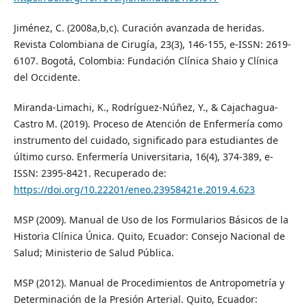
Jiménez, C. (2008a,b,c). Curación avanzada de heridas.
Revista Colombiana de Cirugía, 23(3), 146-155, e-ISSN: 2619-
6107. Bogotá, Colombia: Fundación Clínica Shaio y Clínica
del Occidente.
Miranda-Limachi, K., Rodríguez-Núñez, Y., & Cajachagua-
Castro M. (2019). Proceso de Atención de Enfermería como
instrumento del cuidado, significado para estudiantes de
último curso. Enfermería Universitaria, 16(4), 374-389, e-
ISSN: 2395-8421. Recuperado de:
https://doi.org/10.22201/eneo.23958421e.2019.4.623
MSP (2009). Manual de Uso de los Formularios Básicos de la
Historia Clínica Única. Quito, Ecuador: Consejo Nacional de
Salud; Ministerio de Salud Pública.
MSP (2012). Manual de Procedimientos de Antropometría y
Determinación de la Presión Arterial. Quito, Ecuador: