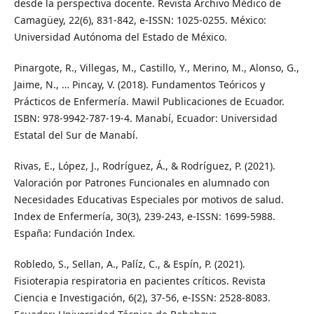
desde la perspectiva docente. Revista Archivo Médico de
Camagüey, 22(6), 831-842, e-ISSN: 1025-0255. México:
Universidad Autónoma del Estado de México.
Pinargote, R., Villegas, M., Castillo, Y., Merino, M., Alonso, G.,
Jaime, N., … Pincay, V. (2018). Fundamentos Teóricos y
Prácticos de Enfermería. Mawil Publicaciones de Ecuador.
ISBN: 978-9942-787-19-4. Manabí, Ecuador: Universidad
Estatal del Sur de Manabí.
Rivas, E., López, J., Rodríguez, Á., & Rodríguez, P. (2021).
Valoración por Patrones Funcionales en alumnado con
Necesidades Educativas Especiales por motivos de salud.
Index de Enfermería, 30(3), 239-243, e-ISSN: 1699-5988.
España: Fundación Index.
Robledo, S., Sellan, A., Palíz, C., & Espín, P. (2021).
Fisioterapia respiratoria en pacientes críticos. Revista
Ciencia e Investigación, 6(2), 37-56, e-ISSN: 2528-8083.