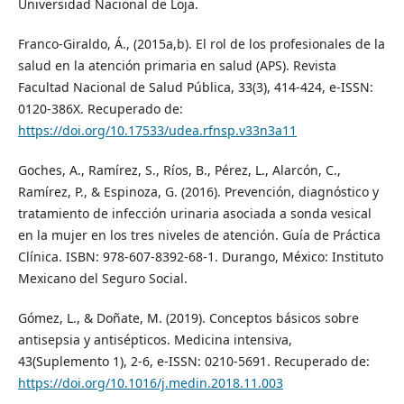
Universidad Nacional de Loja.
Franco-Giraldo, Á., (2015a,b). El rol de los profesionales de la
salud en la atención primaria en salud (APS). Revista
Facultad Nacional de Salud Pública, 33(3), 414-424, e-ISSN:
0120-386X. Recuperado de:
https://doi.org/10.17533/udea.rfnsp.v33n3a11
Goches, A., Ramírez, S., Ríos, B., Pérez, L., Alarcón, C.,
Ramírez, P., & Espinoza, G. (2016). Prevención, diagnóstico y
tratamiento de infección urinaria asociada a sonda vesical
en la mujer en los tres niveles de atención. Guía de Práctica
Clínica. ISBN: 978-607-8392-68-1. Durango, México: Instituto
Mexicano del Seguro Social.
Gómez, L., & Doñate, M. (2019). Conceptos básicos sobre
antisepsia y antisépticos. Medicina intensiva,
43(Suplemento 1), 2-6, e-ISSN: 0210-5691. Recuperado de:
https://doi.org/10.1016/j.medin.2018.11.003