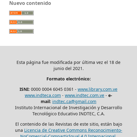
Nuevo contenido
Esta página fue modificada por última vez el 18 de
junio del 2021.
Formato electrónico:
ISNI:
0000 0004 6045 0361 -
www.library.com.ve
www.indteca.com
-
www.indtec.com.ve
-
e-
mail:
indtec.ca@gmail.com
Instituto Internacional de Investigación y Desarrollo
Tecnológico Educativo INDTEC, C.A.
El contenido de las Revistas de este sitio, están bajo
una
Licencia de Creative Commons Reconocimiento-
NoComercial-CompartirIgual 4.0 Internacional
.