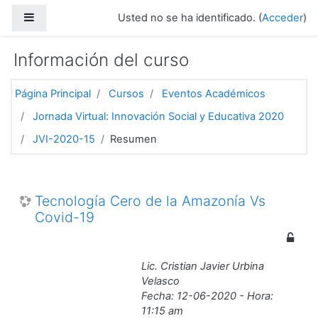
Salta al contenido principal
Panel lateral
Usted no se ha identificado. (
Acceder
)
Información del curso
Página Principal
Cursos
Eventos Académicos
Jornada Virtual: Innovación Social y Educativa 2020
JVI-2020-15
Resumen
Tecnología Cero de la Amazonía Vs
Covid-19
Lic. Cristian Javier Urbina
Velasco
Fecha: 12-06-2020 - Hora:
11:15 am