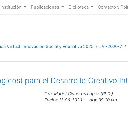
 Institución
Publicaciones
Biblioteca
Contacto y Pol
da Virtual: Innovación Social y Educativa 2020
JVI-2020-7
icos) para el Desarrollo Creativo In
Dra. Mariel Cisneros López (PhD.)
Fecha: 11-06-2020 - Hora: 09:00 am