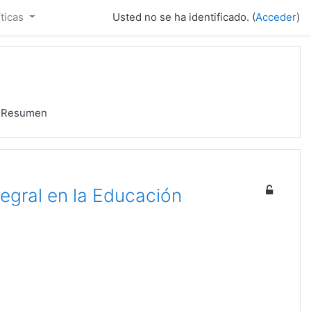
íticas
Usted no se ha identificado. (
Acceder
)
Resumen
tegral en la Educación