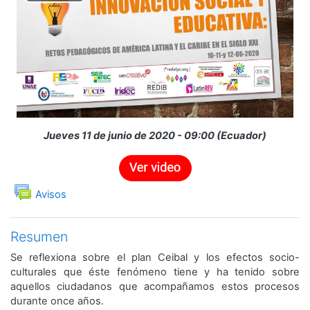
Reproducir
Vídeo
Jueves 11 de junio de 2020 - 09:00 (Ecuador)
Foro
Avisos
Resumen
Se reflexiona sobre el plan Ceibal y los efectos socio-
culturales que éste fenómeno tiene y ha tenido sobre
aquellos ciudadanos que acompañamos estos procesos
durante once años.