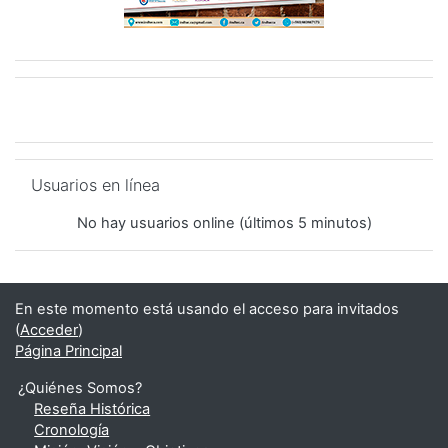
Salta Usuarios en línea
Usuarios en línea
No hay usuarios online (últimos 5 minutos)
En este momento está usando el acceso para invitados
(
Acceder
)
Página Principal
¿Quiénes Somos?
Reseña Histórica
Cronología