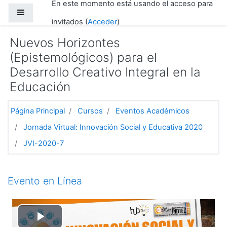
En este momento está usando el acceso para
Salta al contenido principal
Panel lateral
invitados (
Acceder
)
Nuevos Horizontes
(Epistemológicos) para el
Desarrollo Creativo Integral en la
Educación
Página Principal
Cursos
Eventos Académicos
Jornada Virtual: Innovación Social y Educativa 2020
JVI-2020-7
Diagrama de temas
Evento en Línea