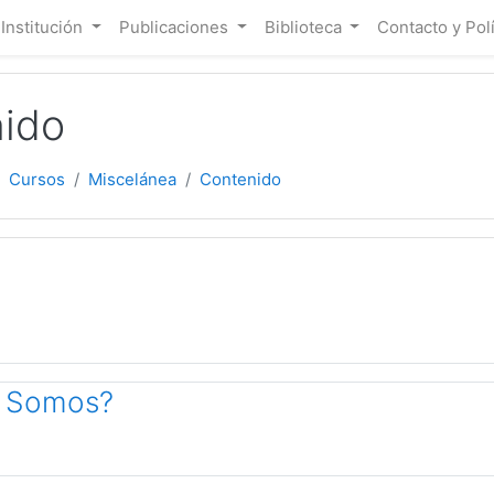
ipal
 Institución
Publicaciones
Biblioteca
Contacto y Pol
ido
Cursos
Miscelánea
Contenido
 de temas
s Somos?