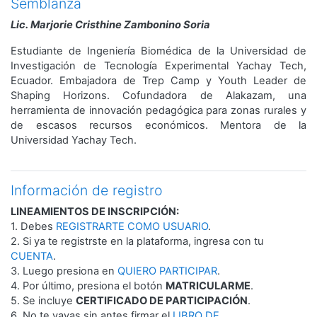
Semblanza
Lic. Marjorie Cristhine Zambonino Soria
Estudiante de Ingeniería Biomédica de la Universidad de
Investigación de Tecnología Experimental Yachay Tech,
Ecuador. Embajadora de Trep Camp y Youth Leader de
Shaping Horizons. Cofundadora de Alakazam, una
herramienta de innovación pedagógica para zonas rurales y
de escasos recursos económicos. Mentora de la
Universidad Yachay Tech.
Información de registro
LINEAMIENTOS DE INSCRIPCIÓN:
1. Debes
REGISTRARTE COMO USUARIO
.
2. Si ya te registrste en la plataforma, ingresa con tu
CUENTA
.
3. Luego presiona en
QUIERO PARTICIPAR
.
4. Por último, presiona el botón
MATRICULARME
.
5. Se incluye
CERTIFICADO DE PARTICIPACIÓN
.
6. No te vayas sin antes firmar el
LIBRO DE