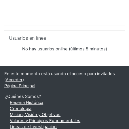
Salta Usuarios en línea
Usuarios en línea
No hay usuarios online (últimos 5 minutos)
En este momento está usando el acceso para invitados
(
Acceder
)
Página Principal
¿Quiénes Somos?
Reseña Histórica
Cronología
Misión, Visión y Objetivos
Valores y Principios Fundamentales
Líneas de Investigación