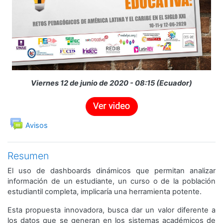
Vídeo
Viernes 12 de junio de 2020 - 08:15 (Ecuador)
Foro
Avisos
Resumen
El uso de dashboards dinámicos que permitan analizar
información de un estudiante, un curso o de la población
estudiantil completa, implicaría una herramienta potente.
Esta propuesta innovadora, busca dar un valor diferente a
los datos que se generan en los sistemas académicos de