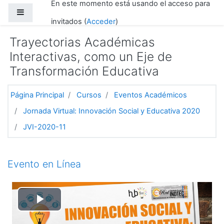
En este momento está usando el acceso para
Salta al contenido principal
Panel lateral
invitados (
Acceder
)
Trayectorias Académicas
Interactivas, como un Eje de
Transformación Educativa
Página Principal
Cursos
Eventos Académicos
Jornada Virtual: Innovación Social y Educativa 2020
JVI-2020-11
Diagrama de temas
Evento en Línea
Reproducir