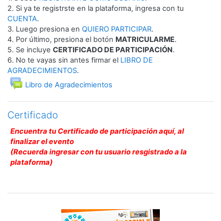
2. Si ya te registrste en la plataforma, ingresa con tu
CUENTA
.
3. Luego presiona en
QUIERO PARTICIPAR
.
4. Por último, presiona el botón
MATRICULARME
.
5. Se incluye
CERTIFICADO DE PARTICIPACIÓN
.
6. No te vayas sin antes firmar el
LIBRO DE
AGRADECIMIENTOS
.
Foro
Libro de Agradecimientos
Certificado
Encuentra tu Certificado de participación aquí, al
finalizar el evento
(Recuerda ingresar con tu usuario resgistrado a la
plataforma)