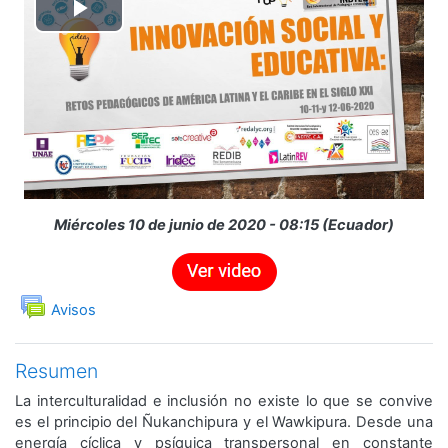
Reproducir
Vídeo
Miércoles 10 de junio de 2020 - 08:15 (Ecuador)
Foro
Avisos
Resumen
La interculturalidad e inclusión no existe lo que se convive
es el principio del Ñukanchipura y el Wawkipura. Desde una
energía cíclica y psíquica transpersonal en constante