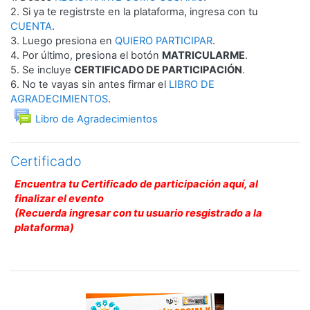
2. Si ya te registrste en la plataforma, ingresa con tu
CUENTA
.
3. Luego presiona en
QUIERO PARTICIPAR
.
4. Por último, presiona el botón
MATRICULARME
.
5. Se incluye
CERTIFICADO DE PARTICIPACIÓN
.
6. No te vayas sin antes firmar el
LIBRO DE
AGRADECIMIENTOS
.
Foro
Libro de Agradecimientos
Certificado
Encuentra tu Certificado de participación aquí, al
finalizar el evento
(Recuerda ingresar con tu usuario resgistrado a la
plataforma)