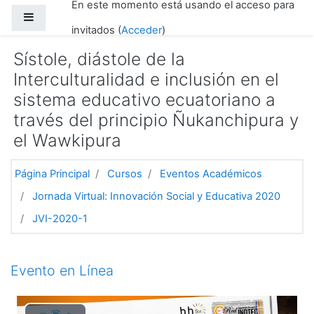
En este momento está usando el acceso para
Salta al contenido principal
Panel lateral
invitados (
Acceder
)
Sístole, diástole de la
Interculturalidad e inclusión en el
sistema educativo ecuatoriano a
través del principio Ñukanchipura y
el Wawkipura
Página Principal
Cursos
Eventos Académicos
Jornada Virtual: Innovación Social y Educativa 2020
JVI-2020-1
Diagrama de temas
Evento en Línea