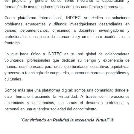
es propiciar y generar conocimiento mediante la capacitación y
formación de investigadores en los ámbitos académico y empresarial.
Como plataforma internacional, INDTEC se dedica a solucionar
problemas emergentes y difundir investigaciones desarrolladas en
países iberoamericanos, ofreciendo a docentes, investigadores y
profesionales un espacio de intercambio y crecimiento académico sin
fronteras.
Lo que hace único a INDTEC es su red global de colaboradores
voluntarios, profesionales que dedican su tiempo y experiencia de
manera desinteresada para crear oportunidades educativas equitativas
y acceso a tecnología de vanguardia, superando barreras geográficas y
culturales.
Somos más que una plataforma digital: somos una comunidad donde el
calor humano trasciende la virtualidad. A través de interacciones
sincrónicas y asincrónicas, facilitamos el desarrollo profesional y
personal en una auténtica sociedad del conocimiento.
"Convirtiendo en Realidad la excelencia Virtual" ®