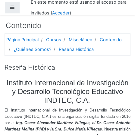
En este momento está usando el acceso para
Salta al contenido principal
Panel lateral
invitados (
Acceder
)
Contenido
Página Principal
Cursos
Miscelánea
Contenido
¿Quiénes Somos?
Reseña Histórica
Reseña Histórica
Instituto Internacional de Investigación
y Desarrollo Tecnológico Educativo
INDTEC, C.A.
El Instituto Internacional de Investigación y Desarrollo Tecnológico
Educativo (INDTEC, C.A.) es una organización digital fundada en 2016
por el
Ing. Oscar Alexander Martínez Villegas, el Dr. Oscar Antonio
Martínez Molina (PhD) y la Sra. Dulce María Villegas.
Nuestra misión