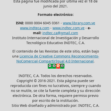
Esta página fue modificada por última vez el 18 de
junio del 2021.
Formato electrónico:
ISNI:
0000 0004 6045 0361 -
www.library.com.ve
www.indteca.com
-
www.indtec.com.ve
-
e-
mail:
indtec.ca@gmail.com
Instituto Internacional de Investigación y Desarrollo
Tecnológico Educativo INDTEC, C.A.
El contenido de las Revistas de este sitio, están bajo
una
Licencia de Creative Commons Reconocimiento-
NoComercial-CompartirIgual 4.0 Internacional
.
INDTEC, C.A. Todos los derechos reservados.
Copyright © 2016-2021. Esta página puede ser
reproducida con fines no lucrativos, siempre y cuando
no se mutile, se cite la fuente completa y su dirección
electrónica. De otra forma, requiere permiso previo
por escrito de la institución.
Sitio Web diseñado y administrado por: INDTEC, C.A.