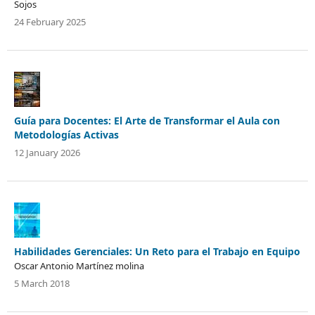
Sojos
24 February 2025
Guía para Docentes: El Arte de Transformar el Aula con
Metodologías Activas
12 January 2026
Habilidades Gerenciales: Un Reto para el Trabajo en Equipo
Oscar Antonio Martínez molina
5 March 2018