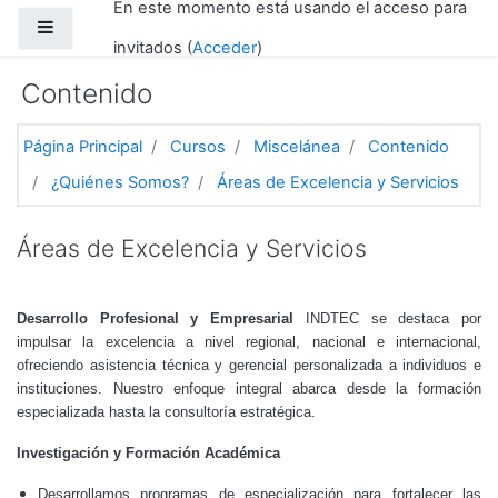
En este momento está usando el acceso para
Salta al contenido principal
Panel lateral
invitados (
Acceder
)
Contenido
Página Principal
Cursos
Miscelánea
Contenido
¿Quiénes Somos?
Áreas de Excelencia y Servicios
Áreas de Excelencia y Servicios
Desarrollo Profesional y Empresarial
INDTEC se destaca por
impulsar la excelencia a nivel regional, nacional e internacional,
ofreciendo asistencia técnica y gerencial personalizada a individuos e
instituciones. Nuestro enfoque integral abarca desde la formación
especializada hasta la consultoría estratégica.
Investigación y Formación Académica
Desarrollamos programas de especialización para fortalecer las